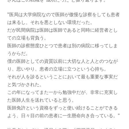
”医局は大学病院なので医師が傲慢な診察をしても患者
は来るし、それを悪としない環境だった。
だが民間病院は医師は医師であると同時に経営者とし
ての立場も背負う。
医師の診察態度ひとつで患者は別の病院に移ってしま
うからだ。
僕の医師としての資質以前に大切な人と人とのつなが
り、思いやり、患者の立場に立つという心持ち。
それが人を診るということにおいて最も重要な事実だ
と気づかされた。
この年になってまた一から勉強中だが、非常に充実し
た医師人生を送れていると思う。
医師免許という資格をずっと使い続けることができる
よう、日々目の前の患者に一生懸命向き合っている。”