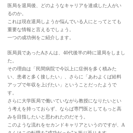
医局を退局後、どのようなキャリアを達成した人がい
るのか。
これは現在退局しようか悩んでいる人にとってとても
重要な情報と言えるでしょう。
一つの成功例をご紹介します。
医局員であったAさんは、40代後半の時に退局をしまし
た。
その理由は「民間病院で今以上に症例を多く積みた
い、患者と多く接したい」、さらに「あわよくば給料
アップで年収を上げたい」ということだったようで
す。
さらに大学医局で働いていながら教授になりたいとい
う考えを持っておらず、ならば専門医としてもっと高
みを目指したいと思われたのだそう。
このような流れをセカンドキャリアというのですが、A
さんはこの転職を”成功だった”と振り返ります。